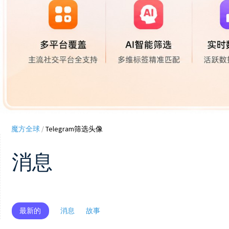
魔方全球
/
Telegram筛选头像
消息
最新的
消息
故事