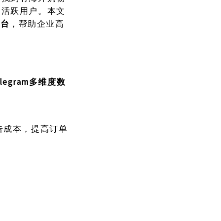
定活跃用户。本文
平台
，帮助企业高
elegram多维度数
告成本，提高订单