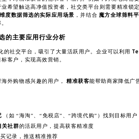
行业希望触达高净值投资者，社交类平台则需要精准锁
am多维度数据筛选的实际应用场景
，并结合
魔方全球筛料
率。
据筛选的主要应用行业分析
为全球化的社交平台，吸引了大量活跃用户。企业可以利用
T
目标客户，实现高效营销。
对海外购物感兴趣的用户，
精准获客
能帮助商家降低广
配
（如
“海淘”、“免税店”、“跨境代购”）找到目标用户
相关社群
的活跃用户，提高获客精准度
购买记录，推送精准推荐