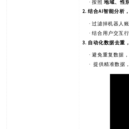
·
按照
地域、性
2. 结合AI智能分
·
过滤掉机器人
·
结合用户交互
3. 自动化数据去
·
避免重复数据
·
提供精准数据