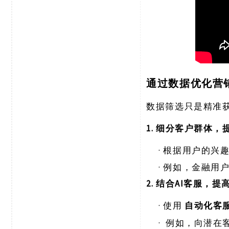
通过数据优化营
数据筛选只是精准
1. 细分客户群体
·
根据用户的兴
·
例如，金融用
2. 结合AI客服，
·
使用
自动化客
·
例如，向潜在