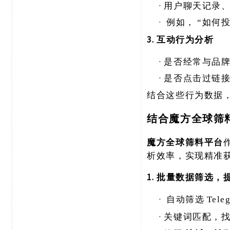
·
用户聊天记录
·
例如，
“如何
3. 互动行为分析
·
是否经常与品
·
是否点击过链
结合这些行为数据
结合魔方全球筛
魔方全球筛料平台
析效率，实现精准
1. 批量数据筛选
·
自动筛选
Tel
·
关键词匹配，