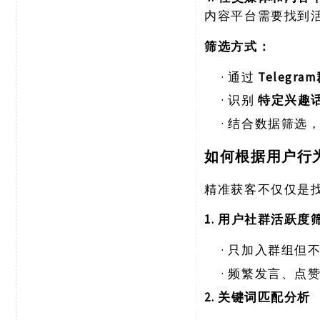
内容平台需要找到
筛选方式：
·
通过
Telegr
·
识别
特定兴趣
·
结合数据筛选
如何根据用户行
精准获客不仅仅是
1. 用户社群活跃度
·
只加入群组但
·
频繁发言、点
2. 关键词匹配分析