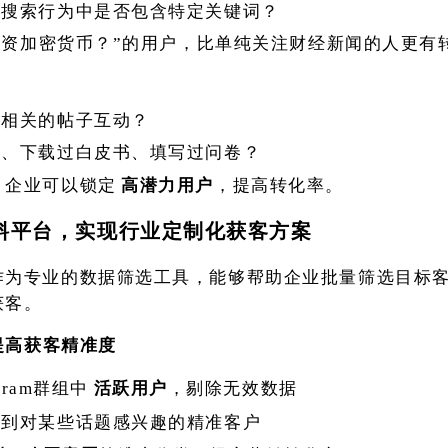
、搜索行为中是否包含特定关键词？
投资加密货币？”的用户，比单纯关注财经新闻的人更有
牌相关的帖子互动？
接、下载过白皮书、填写过问卷？
，企业可以锁定
高潜力用户
，提高转化率。
料平台，实现行业定制化获客方案
作为专业的数据筛选工具，能够帮助企业批量筛选目标
获客。
，提高获客精准度
活跃用户
，剔除无效数据
egram群组中
找到对某些话题感兴趣的精准客户