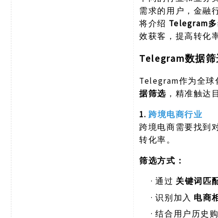
需求的用户，金融
将介绍
Telegr
效获客，提高转化
Telegram数
Telegram作
据筛选
，精准触达
1.
跨境电商行业
跨境电商需要找到
转化率。
筛选方式：
·
通过
关键词匹
·
识别加入
电商
·
结合用户历史