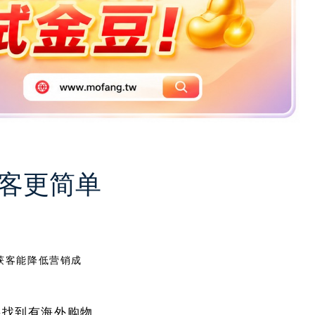
获客更简单
获客能降低营销成
要找到有海外购物