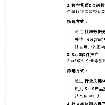
2. 数字货币&金融
金融行业希望找到
筛选方式：
·
通过
社群数据
·
关注
Telegra
·
结合用户的互
3. SaaS软件推广
SaaS软件企业希
筛选方式：
·
通过
行业关键
·
识别
SaaS产
·
结合用户行为
4. 社交媒体和内容