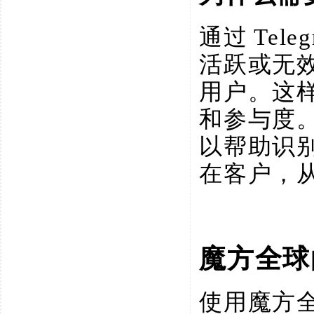
通过
Te
活跃或无
用户。这
和参与度。
以帮助识
在客户，
魔方全球
使用魔方