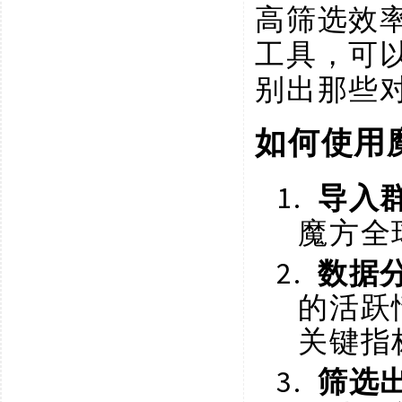
高筛选效
工具，可
别出那些
如何使用
1.
导入
魔方全
2.
数据
的活跃
关键指
3.
筛选