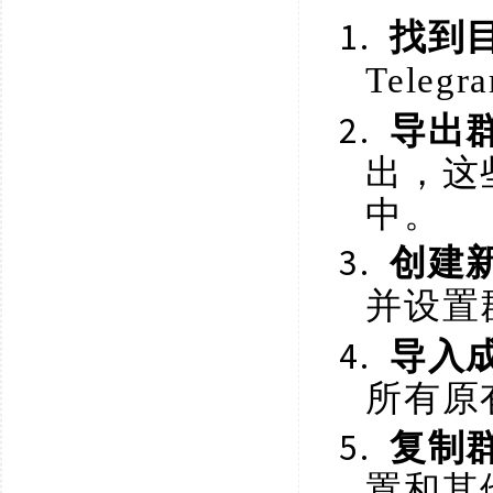
1.
找到
Tel
2.
导出
出，这
中。
3.
创建
并设置
4.
导入
所有原
5.
复制
置和其