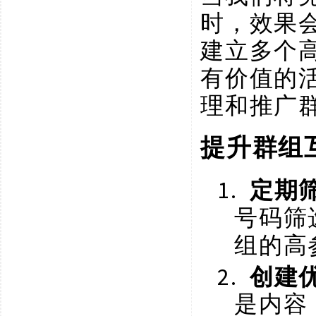
时，效果
建立多个
有价值的
理和推广
提升群组
1.
定期
号码筛
组的高
2.
创建
是内容