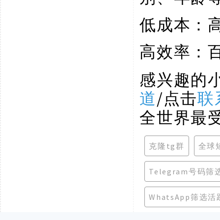
低成本：
高效率：
感兴趣的
道
/点击
联
全世界最
克隆tg群
全球
Telegram号码筛
WhatsApp筛选活