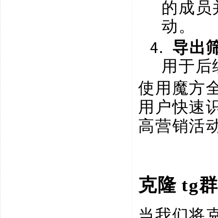
的成员
动。
4.
导出
用于后
使用魔方
用户快速
高营销活
克隆
tg
当我们将