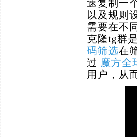
速复制一个
以及规则
需要在不
克隆tg
码筛选
在
过
魔方全
用户，从