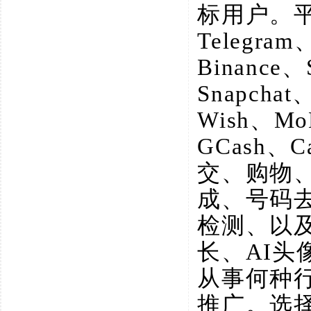
标用户。
Telegram
Binance、
Snapchat
Wish、M
GCash、
交、购物
成、号码
检测、以
长、AI
从事何种
推广。选