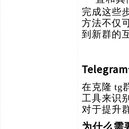
完成这些
方法不仅
到新群的
Teleg
在克隆
t
工具来识
对于提升
为什么需