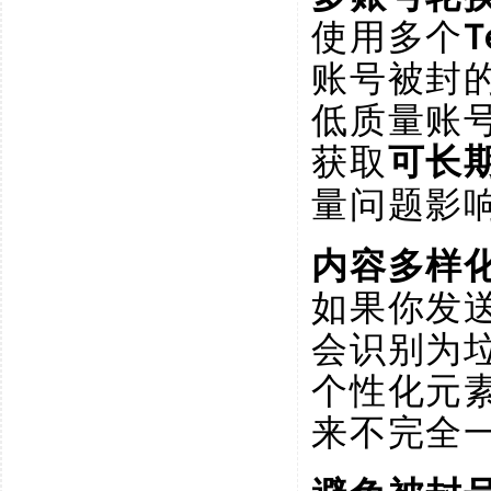
使用多个
T
账号被封
低质量账
获取
可长
量问题影
内容多样
如果你发
会识别为
个性化元
来不完全