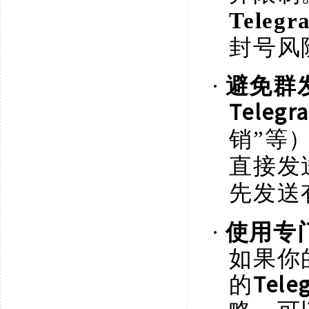
Tele
封号风
·
避免群
Telegr
销”等
直接发
先发送
·
使用专
如果你
的
Tel