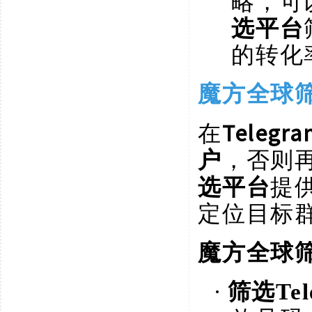
略，可
选平台
的转化
魔方全球
在
Telegr
户
，否则
选平台
提
定位目标
魔方全球
·
筛选
Te