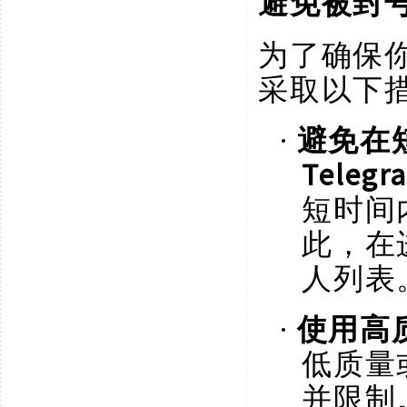
避免被封
为了确保
采取以下
·
避免在
Telegr
短时间
此，在
人列表
·
使用高
低质量
并限制