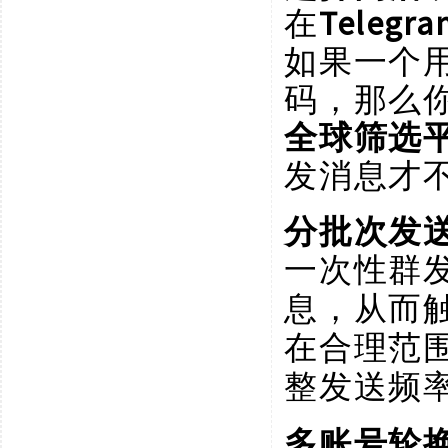
在
Telegra
如果一个
码，那么
全球筛选
发消息才
分批次发
一次性群
息，从而
在合理范
整发送频
多账号轮