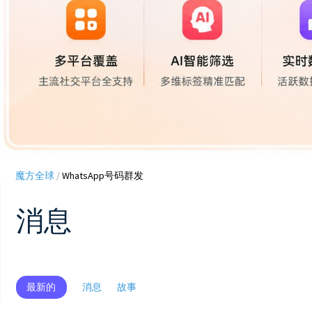
魔方全球
/
WhatsApp号码群发
消息
最新的
消息
故事