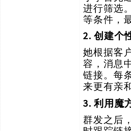
进行筛选
等条件，
2. 创建个
她根据客
容，消息
链接。每
来更有亲
3. 利用
群发之后
时跟踪链