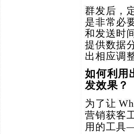
群发后，
是非常必
和发送时
提供数据
出相应调
如何利用
发效果？
为了让
W
营销获客
用的工具