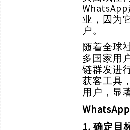
Whats
业，因为
户。
随着全球
多国家用户
链群发进
获客工具
用户，显
Whats
1. 确定