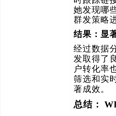
她发现哪
群发策略
结果：显
经过数据
发取得了
户转化率
筛选和实
著成效。
总结：
W