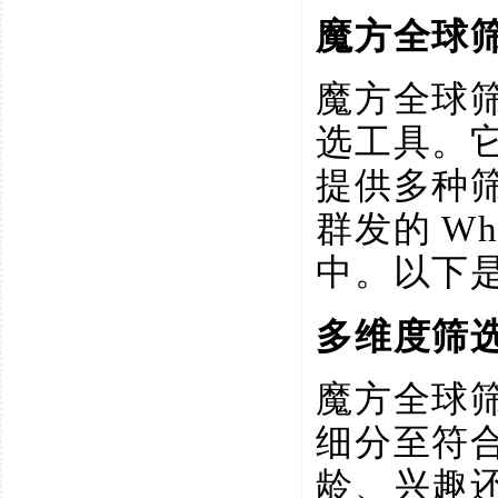
魔方全球
魔方全球
选工具。
提供多种
群发的
W
中。以下
多维度筛
魔方全球
细分至符
龄、兴趣