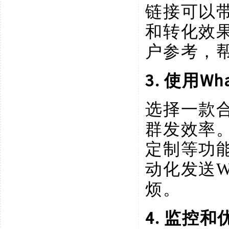
链接可以
和转化效
户参考，
3. 使用W
选择一款
群发效率
定制等功
动化发送W
烦。
4. 监控