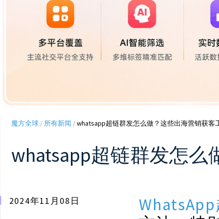
魔方全球
/
所有新闻
/
whatsapp超链群发怎么做？这些出海营销获
whatsapp超链群发
WhatsA
2024年11月08日