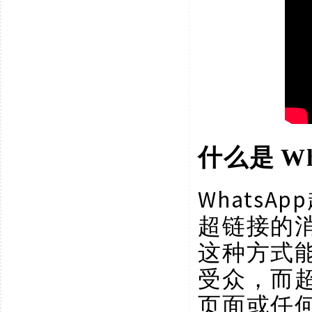
什么是
W
WhatsA
超链接的
这种方式
受众，而
页面或任