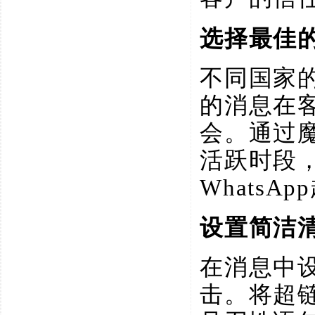
选择最佳
不同国家
的消息在
会。通过
活跃时段
WhatsA
设置简洁
在消息中
击。将超