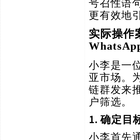
号召性语
更有效地
实际操作
Whats
小李是一
亚市场。
链群发来
户筛选。
1. 确定
小李首先