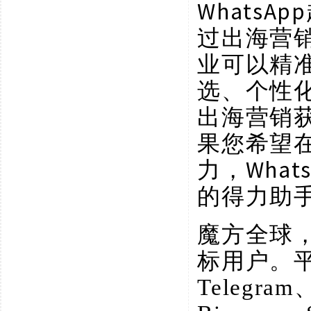
Whats
过出海营
业可以精
选、个性
出海营销
果您希望
力，Wha
的得力助
魔方全球
标用户。
Telegram