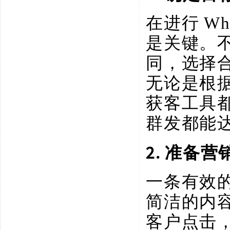
在进行
W
是关键。
同，选择
无论是根
获客工具
群发都能
2. 准备
一条有效
简洁的内
客户点击