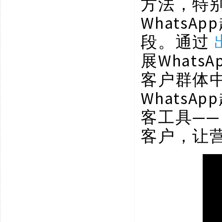
方法，特
Whats
段。通过
展What
客户群体
Whats
客工具—
客户，让