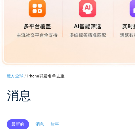
魔方全球
/
iPhone群发名单去重
消息
最新的
消息
故事