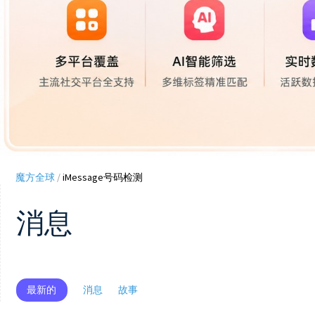
魔方全球
/
iMessage号码检测
消息
最新的
消息
故事