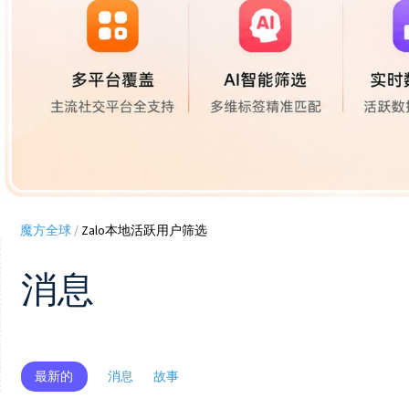
魔方全球
/
Zalo本地活跃用户筛选
消息
最新的
消息
故事