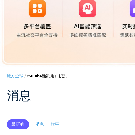
魔方全球
/
YouTube活跃用户识别
消息
最新的
消息
故事