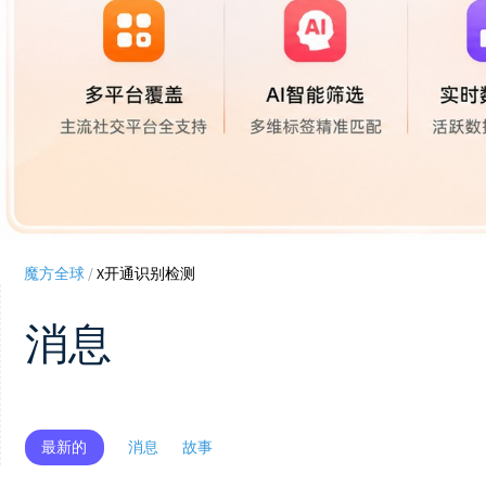
魔方全球
/
X开通识别检测
消息
最新的
消息
故事