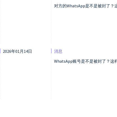
对方的WhatsApp是不是被封了
2026年01月14日
消息
WhatsApp账号是不是被封了？