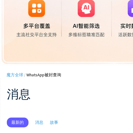
魔方全球
/
WhatsApp被封查询
消息
最新的
消息
故事