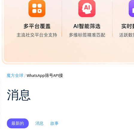
魔方全球
/
WhatsApp筛号API接
消息
最新的
消息
故事