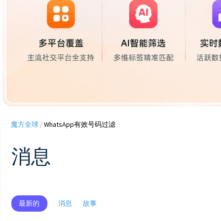
魔方全球
/
WhatsApp有效号码过滤
消息
最新的
消息
故事