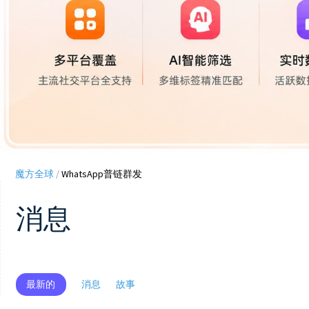
魔方全球
/
WhatsApp普链群发
消息
最新的
消息
故事