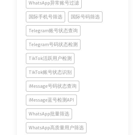
WhatsApp异常账号过滤
国际手机号筛选
国际号码筛选
Telegram账号状态查询
Telegram号码状态检测
TikTok活跃用户检测
TikTok账号状态识别
iMessage号码状态查询
iMessage蓝号检测API
WhatsApp批量筛选
WhatsApp高质量用户筛选