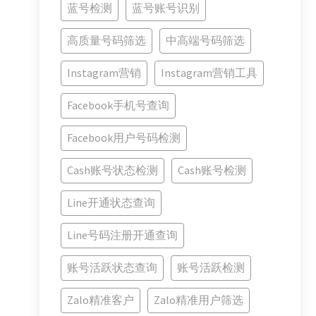
蓝号检测
蓝号账号识别
高质量号码筛选
中高端号码筛选
Instagram营销
Instagram营销工具
Facebook手机号查询
Facebook用户号码检测
Cash账号状态检测
Cash账号检测
Line开通状态查询
Line号码注册开通查询
账号活跃状态查询
账号活跃检测
Zalo精准客户
Zalo精准用户筛选