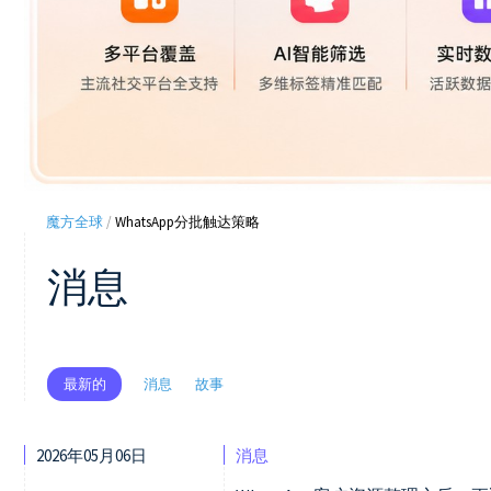
魔方全球
/
WhatsApp分批触达策略
消息
消息
故事
最新的
2026年05月06日
消息