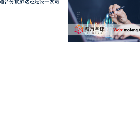
，更适合分批触达还是统一发送