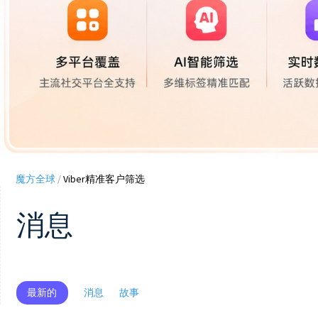
魔方全球
/
Viber精准客户筛选
消息
最新的
消息
故事