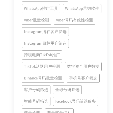
WhatsApp推广工具
WhatsApp营销软件
Viber批量检测
Viber号码有效性检测
Instagram潜在客户筛选
Instagram目标用户筛选
跨境电商TikTok推广
TikTok活跃用户检测
数字资产用户数据
Binance号码批量检测
手机号客户筛选
客户号码筛选
全球号码筛选
智能号码筛选
Facebook号码筛选服务
蓝号检测
蓝号账号识别