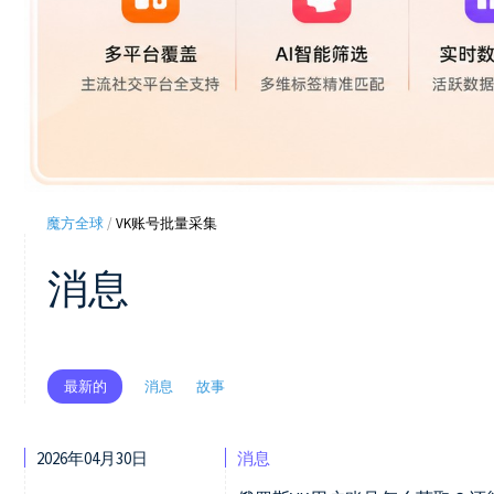
魔方全球
/
VK账号批量采集
消息
消息
故事
最新的
2026年04月30日
消息