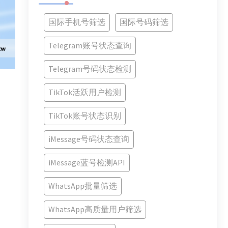
国际手机号筛选
国际号码筛选
Telegram账号状态查询
Telegram号码状态检测
TikTok活跃用户检测
TikTok账号状态识别
iMessage号码状态查询
iMessage蓝号检测API
WhatsApp批量筛选
WhatsApp高质量用户筛选