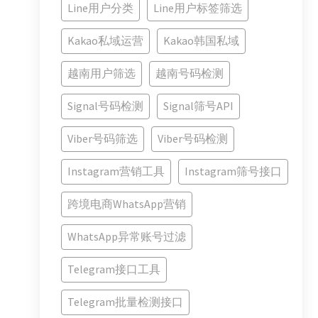
Line用户分类
Line用户标签筛选
Kakao私域运营
Kakao韩国私域
越南用户筛选
越南号码检测
Signal号码检测
Signal筛号API
Viber号码筛选
Viber号码检测
Instagram营销工具
Instagram筛号接口
跨境电商WhatsApp营销
WhatsApp异常账号过滤
Telegram接口工具
Telegram批量检测接口