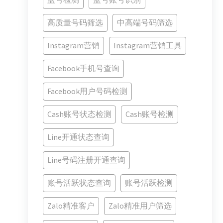
高质量号码筛选
中高端号码筛选
Instagram营销
Instagram营销工具
Facebook手机号查询
Facebook用户号码检测
Cash账号状态检测
Cash账号检测
Line开通状态查询
Line号码注册开通查询
账号活跃状态查询
账号活跃检测
Zalo精准客户
Zalo精准用户筛选