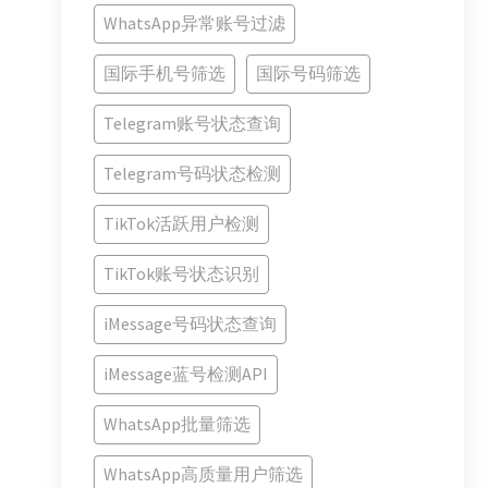
WhatsApp异常账号过滤
国际手机号筛选
国际号码筛选
Telegram账号状态查询
Telegram号码状态检测
TikTok活跃用户检测
TikTok账号状态识别
iMessage号码状态查询
iMessage蓝号检测API
WhatsApp批量筛选
WhatsApp高质量用户筛选