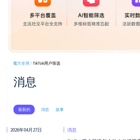
魔方全球
/
TikTok用户筛选
消息
消息
故事
最新的
2026年04月27日
消息