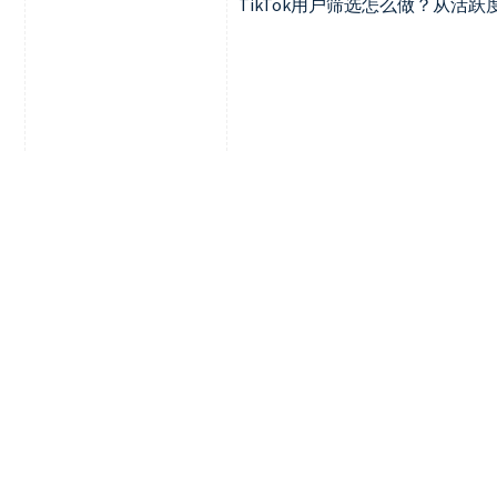
TikTok用户筛选怎么做？从活