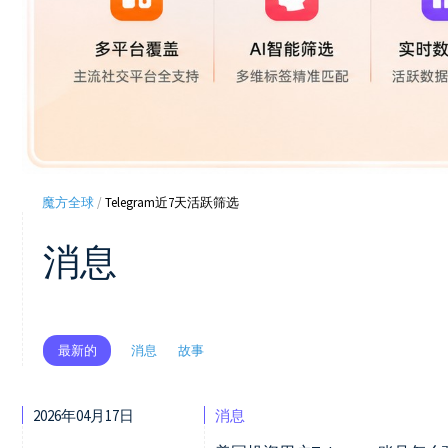
魔方全球
/
Telegram近7天活跃筛选
消息
消息
故事
最新的
2026年04月17日
消息