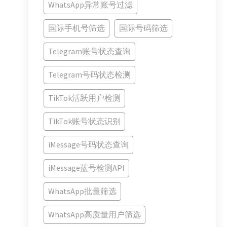
WhatsApp异常账号过滤
国际手机号筛选
国际号码筛选
Telegram账号状态查询
Telegram号码状态检测
TikTok活跃用户检测
TikTok账号状态识别
iMessage号码状态查询
iMessage蓝号检测API
WhatsApp批量筛选
WhatsApp高质量用户筛选