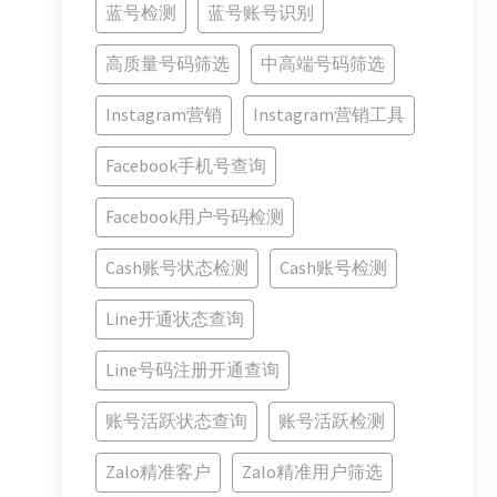
蓝号检测
蓝号账号识别
高质量号码筛选
中高端号码筛选
Instagram营销
Instagram营销工具
Facebook手机号查询
Facebook用户号码检测
Cash账号状态检测
Cash账号检测
Line开通状态查询
Line号码注册开通查询
账号活跃状态查询
账号活跃检测
Zalo精准客户
Zalo精准用户筛选