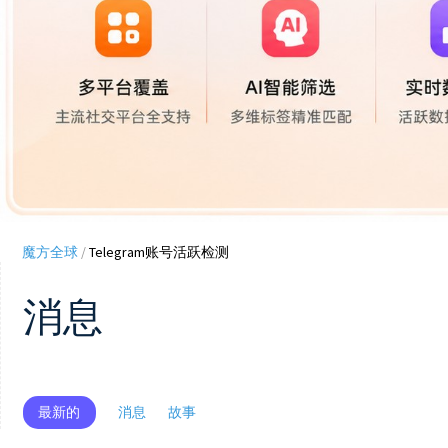
魔方全球
/
Telegram账号活跃检测
消息
最新的
消息
故事