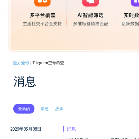
魔方全球
/
Telegram空号筛查
消息
消息
故事
最新的
2026年05月08日
消息