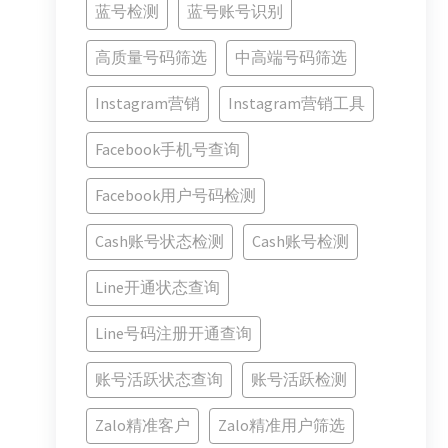
蓝号检测
蓝号账号识别
高质量号码筛选
中高端号码筛选
Instagram营销
Instagram营销工具
Facebook手机号查询
Facebook用户号码检测
Cash账号状态检测
Cash账号检测
Line开通状态查询
Line号码注册开通查询
账号活跃状态查询
账号活跃检测
Zalo精准客户
Zalo精准用户筛选