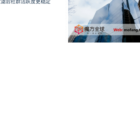
，过滤后社群活跃度更稳定