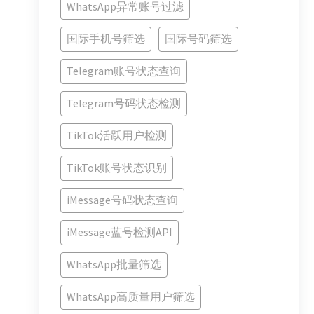
WhatsApp异常账号过滤
国际手机号筛选
国际号码筛选
Telegram账号状态查询
Telegram号码状态检测
TikTok活跃用户检测
TikTok账号状态识别
iMessage号码状态查询
iMessage蓝号检测API
WhatsApp批量筛选
WhatsApp高质量用户筛选