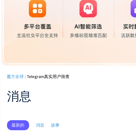
魔方全球
/
Telegram真实用户筛查
消息
最新的
消息
故事