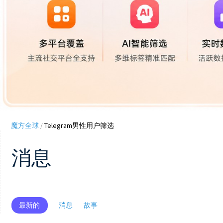
魔方全球
/
Telegram男性用户筛选
消息
最新的
消息
故事