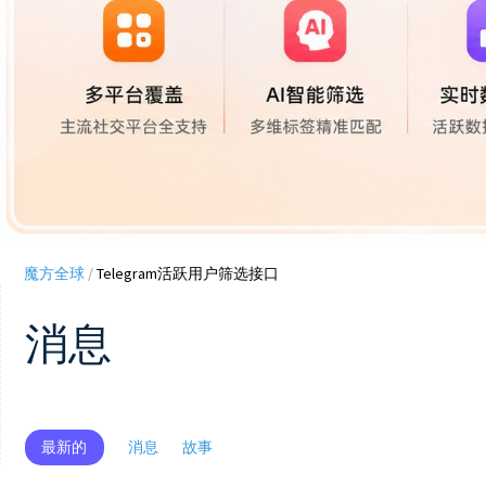
魔方全球
/
Telegram活跃用户筛选接口
消息
最新的
消息
故事