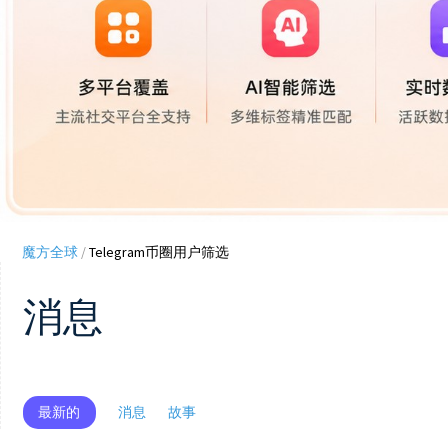
魔方全球
/
Telegram币圈用户筛选
消息
最新的
消息
故事