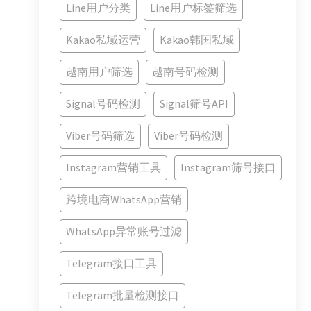
Line用户分类
Line用户标签筛选
Kakao私域运营
Kakao韩国私域
越南用户筛选
越南号码检测
Signal号码检测
Signal筛号API
Viber号码筛选
Viber号码检测
Instagram营销工具
Instagram筛号接口
跨境电商WhatsApp营销
WhatsApp异常账号过滤
Telegram接口工具
Telegram批量检测接口