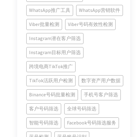
WhatsApp推广工具
WhatsApp营销软件
Viber批量检测
Viber号码有效性检测
Instagram潜在客户筛选
Instagram目标用户筛选
跨境电商TikTok推广
TikTok活跃用户检测
数字资产用户数据
Binance号码批量检测
手机号客户筛选
客户号码筛选
全球号码筛选
智能号码筛选
Facebook号码筛选服务
蓝号检测
蓝号账号识别