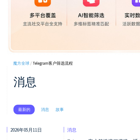
魔方全球
/
Telegram客户筛选流程
消息
消息
故事
最新的
2026年05月11日
消息