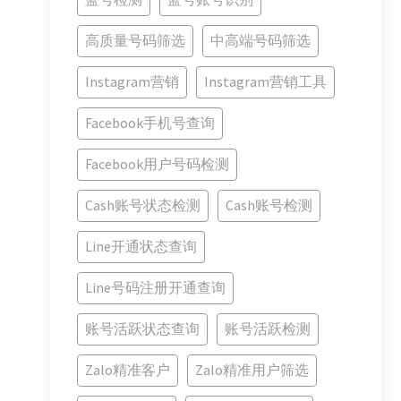
高质量号码筛选
中高端号码筛选
Instagram营销
Instagram营销工具
Facebook手机号查询
Facebook用户号码检测
Cash账号状态检测
Cash账号检测
Line开通状态查询
Line号码注册开通查询
账号活跃状态查询
账号活跃检测
Zalo精准客户
Zalo精准用户筛选