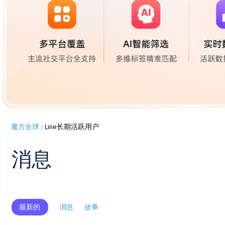
魔方全球
/
Line长期活跃用户
消息
最新的
消息
故事