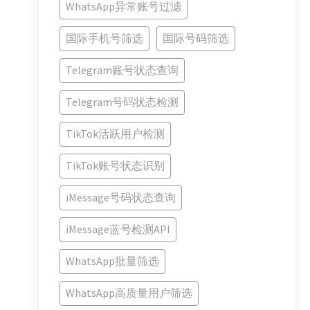
WhatsApp异常账号过滤
国际手机号筛选
国际号码筛选
Telegram账号状态查询
Telegram号码状态检测
TikTok活跃用户检测
TikTok账号状态识别
iMessage号码状态查询
iMessage蓝号检测API
WhatsApp批量筛选
WhatsApp高质量用户筛选