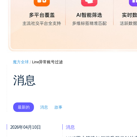
魔方全球
/
Line异常账号过滤
消息
消息
故事
最新的
2026年04月10日
消息