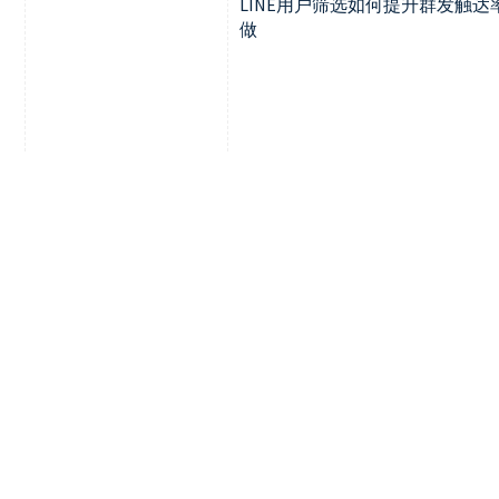
LINE用户筛选如何提升群发触
做