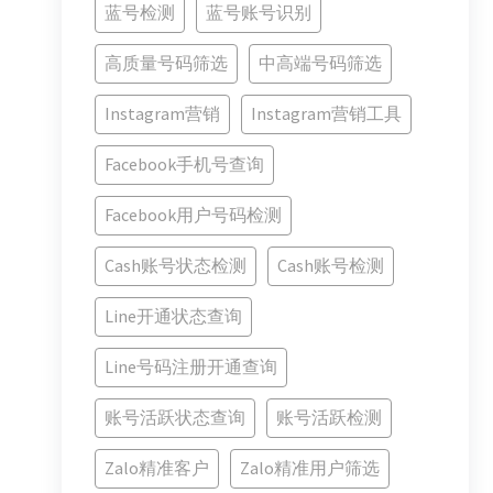
蓝号检测
蓝号账号识别
高质量号码筛选
中高端号码筛选
Instagram营销
Instagram营销工具
Facebook手机号查询
Facebook用户号码检测
Cash账号状态检测
Cash账号检测
Line开通状态查询
Line号码注册开通查询
账号活跃状态查询
账号活跃检测
Zalo精准客户
Zalo精准用户筛选