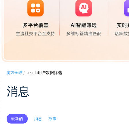
魔方全球
/
Lazada用户数据筛选
消息
最新的
消息
故事