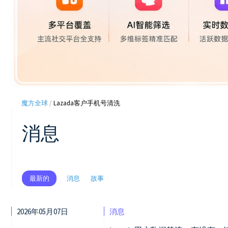
魔方全球
/
Lazada客户手机号清洗
消息
消息
故事
最新的
2026年05月07日
消息