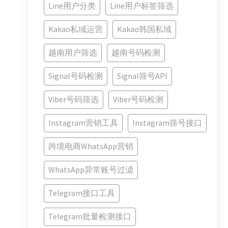
Line用户分类
Line用户标签筛选
Kakao私域运营
Kakao韩国私域
越南用户筛选
越南号码检测
Signal号码检测
Signal筛号API
Viber号码筛选
Viber号码检测
Instagram营销工具
Instagram筛号接口
跨境电商WhatsApp营销
WhatsApp异常账号过滤
Telegram接口工具
Telegram批量检测接口