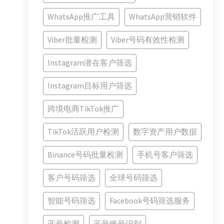
WhatsApp推广工具
WhatsApp营销软件
Viber批量检测
Viber号码有效性检测
Instagram潜在客户筛选
Instagram目标用户筛选
跨境电商TikTok推广
TikTok活跃用户检测
数字资产用户数据
Binance号码批量检测
手机号客户筛选
客户号码筛选
全球号码筛选
智能号码筛选
Facebook号码筛选服务
蓝号检测
蓝号账号识别