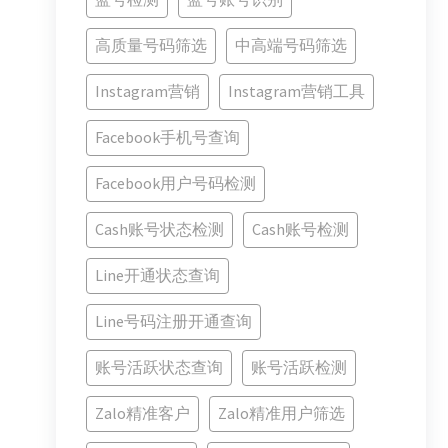
高质量号码筛选
中高端号码筛选
Instagram营销
Instagram营销工具
Facebook手机号查询
Facebook用户号码检测
Cash账号状态检测
Cash账号检测
Line开通状态查询
Line号码注册开通查询
账号活跃状态查询
账号活跃检测
Zalo精准客户
Zalo精准用户筛选