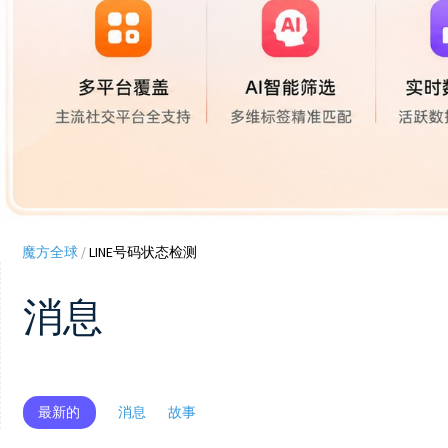
魔方全球
/
LINE号码状态检测
消息
最新的
消息
故事