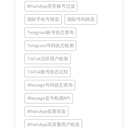
WhatsApp异常账号过滤
国际手机号筛选
国际号码筛选
Telegram账号状态查询
Telegram号码状态检测
TikTok活跃用户检测
TikTok账号状态识别
iMessage号码状态查询
iMessage蓝号检测API
WhatsApp批量筛选
WhatsApp高质量用户筛选