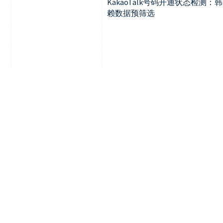
KakaoTalk号码开通状态检测
赖数据预筛选