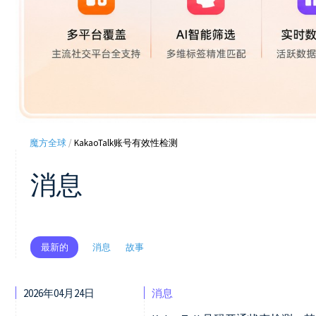
魔方全球
/
KakaoTalk账号有效性检测
消息
消息
故事
最新的
2026年04月24日
消息