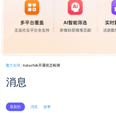
魔方全球
/
KakaoTalk开通状态检测
消息
最新的
消息
故事