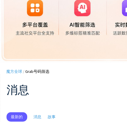
魔方全球
/
Grab号码筛选
消息
最新的
消息
故事