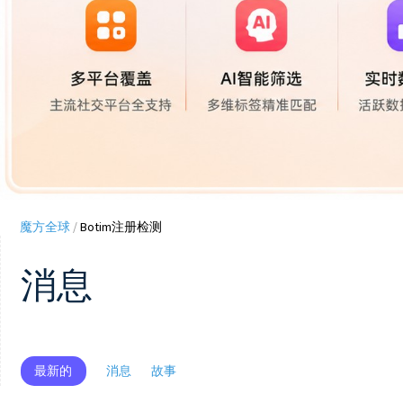
魔方全球
/
Botim注册检测
消息
最新的
消息
故事