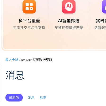
魔方全球
/
Amazon买家数据获取
消息
最新的
消息
故事