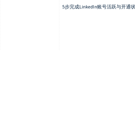
5步完成LinkedIn账号活跃与开通