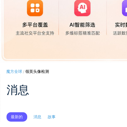
魔方全球
/
领英头像检测
消息
最新的
消息
故事