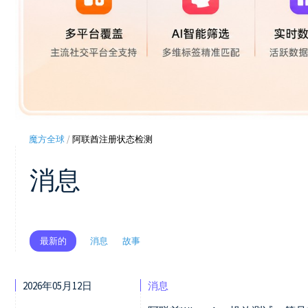
魔方全球
/
阿联酋注册状态检测
消息
消息
故事
最新的
2026年05月12日
消息