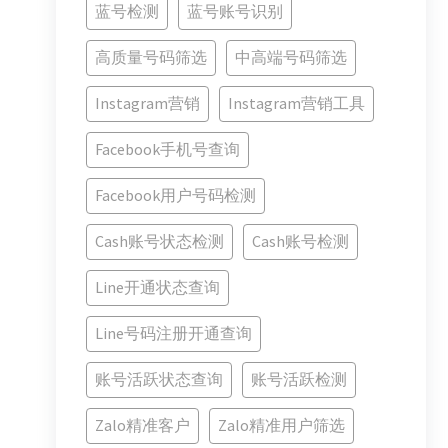
蓝号检测
蓝号账号识别
高质量号码筛选
中高端号码筛选
Instagram营销
Instagram营销工具
Facebook手机号查询
Facebook用户号码检测
Cash账号状态检测
Cash账号检测
Line开通状态查询
Line号码注册开通查询
账号活跃状态查询
账号活跃检测
Zalo精准客户
Zalo精准用户筛选