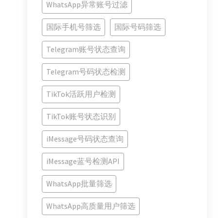
WhatsApp异常账号过滤
国际手机号筛选
国际号码筛选
Telegram账号状态查询
Telegram号码状态检测
TikTok活跃用户检测
TikTok账号状态识别
iMessage号码状态查询
iMessage蓝号检测API
WhatsApp批量筛选
WhatsApp高质量用户筛选