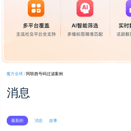
魔方全球
/
阿联酋号码过滤案例
消息
最新的
消息
故事