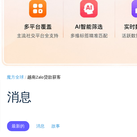
魔方全球
/
越南Zalo贷款获客
消息
最新的
消息
故事