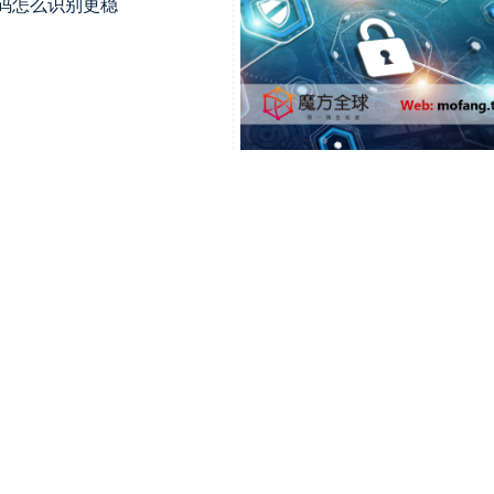
卡号码怎么识别更稳