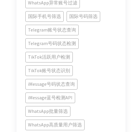
WhatsApp异常账号过滤
国际手机号筛选
国际号码筛选
Telegram账号状态查询
Telegram号码状态检测
TikTok活跃用户检测
TikTok账号状态识别
iMessage号码状态查询
iMessage蓝号检测API
WhatsApp批量筛选
WhatsApp高质量用户筛选