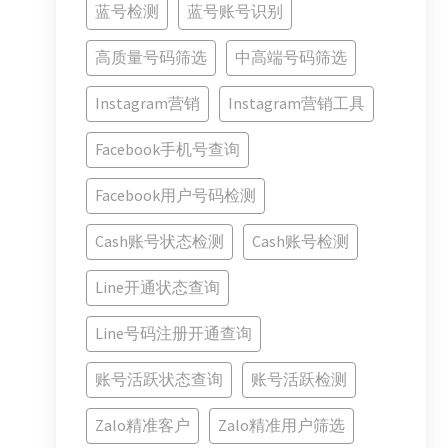
蓝号检测
蓝号账号识别
高质量号码筛选
中高端号码筛选
Instagram营销
Instagram营销工具
Facebook手机号查询
Facebook用户号码检测
Cash账号状态检测
Cash账号检测
Line开通状态查询
Line号码注册开通查询
账号活跃状态查询
账号活跃检测
Zalo精准客户
Zalo精准用户筛选