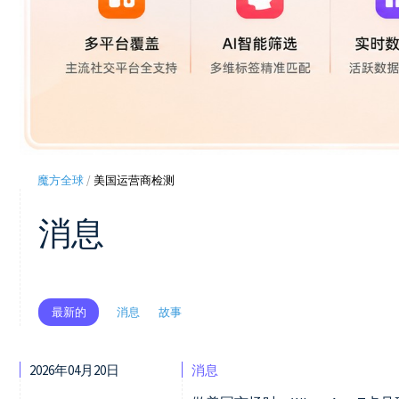
魔方全球
/
美国运营商检测
消息
消息
故事
最新的
2026年04月20日
消息