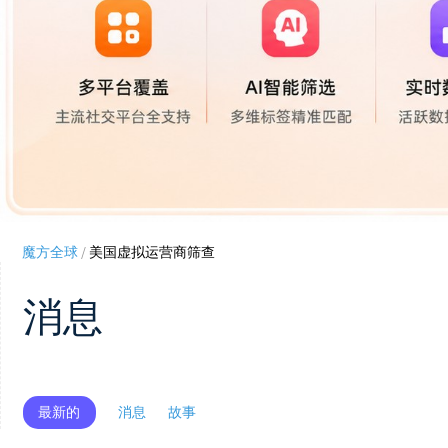
魔方全球
/
美国虚拟运营商筛查
消息
最新的
消息
故事