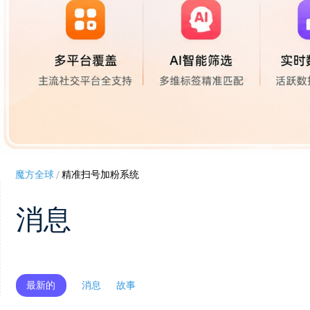
魔方全球
/
精准扫号加粉系统
消息
最新的
消息
故事