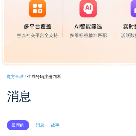
魔方全球
/
生成号码注册判断
消息
最新的
消息
故事