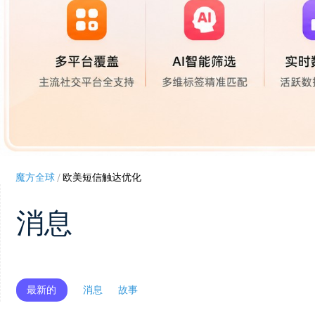
魔方全球
/
欧美短信触达优化
消息
最新的
消息
故事