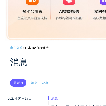
魔方全球
/
日本Line直接触达
消息
消息
故事
最新的
2026年04月15日
消息