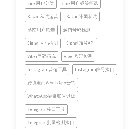
Line用户分类
Line用户标签筛选
Kakao私域运营
Kakao韩国私域
越南用户筛选
越南号码检测
Signal号码检测
Signal筛号API
Viber号码筛选
Viber号码检测
Instagram营销工具
Instagram筛号接口
跨境电商WhatsApp营销
WhatsApp异常账号过滤
Telegram接口工具
Telegram批量检测接口