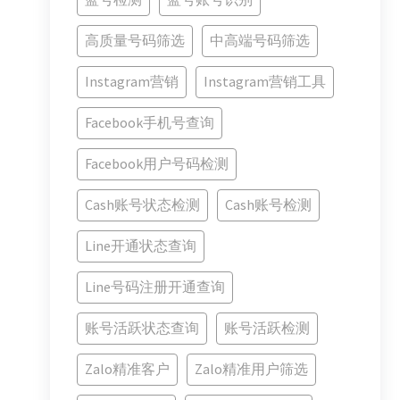
高质量号码筛选
中高端号码筛选
Instagram营销
Instagram营销工具
Facebook手机号查询
Facebook用户号码检测
Cash账号状态检测
Cash账号检测
Line开通状态查询
Line号码注册开通查询
账号活跃状态查询
账号活跃检测
Zalo精准客户
Zalo精准用户筛选