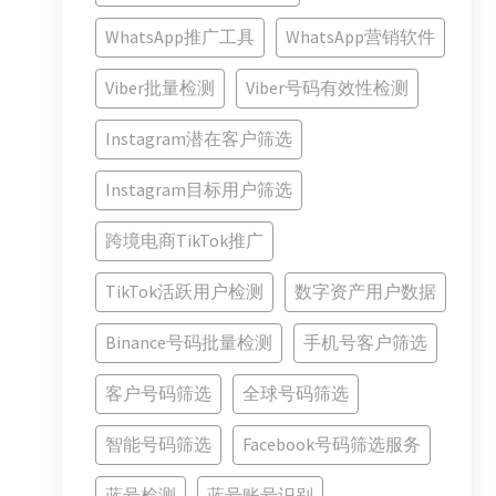
WhatsApp推广工具
WhatsApp营销软件
Viber批量检测
Viber号码有效性检测
Instagram潜在客户筛选
Instagram目标用户筛选
跨境电商TikTok推广
TikTok活跃用户检测
数字资产用户数据
Binance号码批量检测
手机号客户筛选
客户号码筛选
全球号码筛选
智能号码筛选
Facebook号码筛选服务
蓝号检测
蓝号账号识别