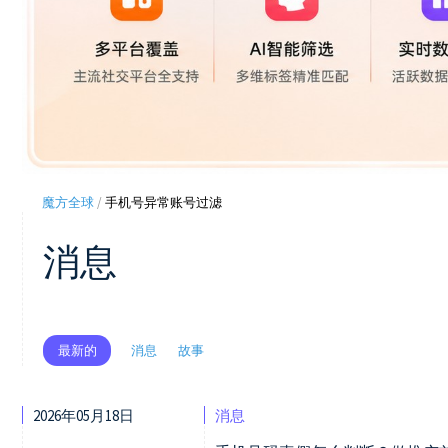
魔方全球
/
手机号异常账号过滤
消息
消息
故事
最新的
2026年05月18日
消息