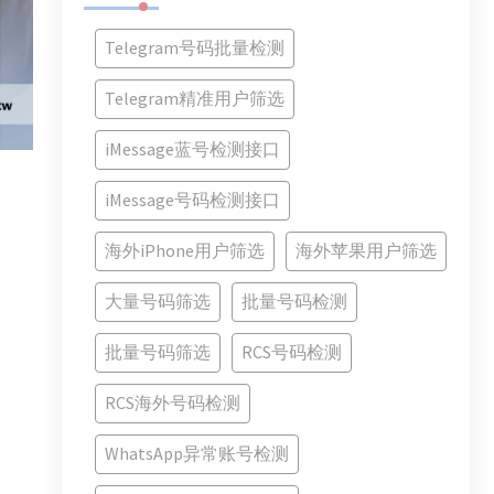
Telegram号码批量检测
Telegram精准用户筛选
iMessage蓝号检测接口
iMessage号码检测接口
海外iPhone用户筛选
海外苹果用户筛选
大量号码筛选
批量号码检测
批量号码筛选
RCS号码检测
RCS海外号码检测
WhatsApp异常账号检测