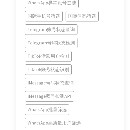
WhatsApp异常账号过滤
国际手机号筛选
国际号码筛选
Telegram账号状态查询
Telegram号码状态检测
TikTok活跃用户检测
TikTok账号状态识别
iMessage号码状态查询
iMessage蓝号检测API
WhatsApp批量筛选
WhatsApp高质量用户筛选