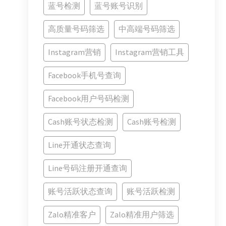
蓝号检测
蓝号账号识别
高质量号码筛选
中高端号码筛选
Instagram营销
Instagram营销工具
Facebook手机号查询
Facebook用户号码检测
Cash账号状态检测
Cash账号检测
Line开通状态查询
Line号码注册开通查询
账号活跃状态查询
账号活跃检测
Zalo精准客户
Zalo精准用户筛选