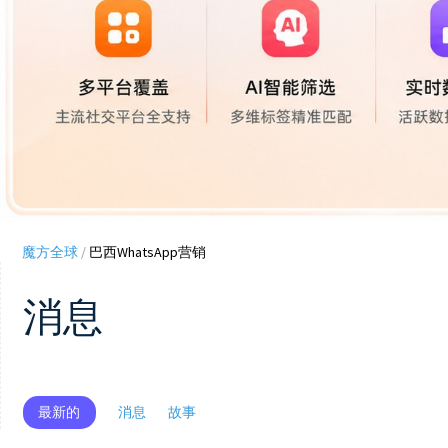
魔方全球
/
巴西WhatsApp营销
消息
最新的
消息
故事