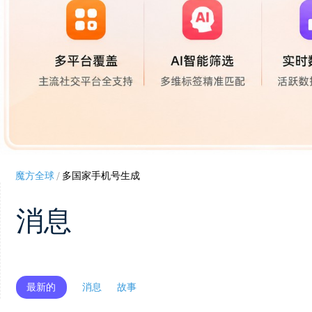
魔方全球
/
多国家手机号生成
消息
最新的
消息
故事